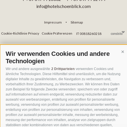
info@hotelschoenblick.com
Impressum
Sitemap
•
Cookie-Richtlinie
Privacy
Cookie Präferenzen
IT 00818260218
Wir verwenden Cookies und andere
Co
Technologien
Wir und andere ausgewählte
2 Drittparteien
verwenden Cookies und
ähnliche Technologien. Diese Hilfsmittel sind unerlässlich, um die Nutzung
digitaler Inhalte zu gewährleisten, die Navigation zu verbessern und,
vorbehaltlich Ihrer Zustimmung, zu Werbezwecken. Wir können Ihre Daten
zum Beispiel für folgende Zwecke verwenden: speichern von oder zugriff
auf informationen auf einem endgerät, verwendung reduzierter daten zur
auswahl von werbeanzeigen, erstellung von profilen für personalisierte
werbung, verwendung von profilen zur auswahl personalisierter werbung,
erstellung von profilen zur personalisierung von inhalten, verwendung von
profilen zur auswahl personalisierter inhalte, messung der werbeleistung,
messung der performance von inhalten, analyse von zielgruppen durch
statistiken oder kombinationen von daten aus verschiedenen quellen,