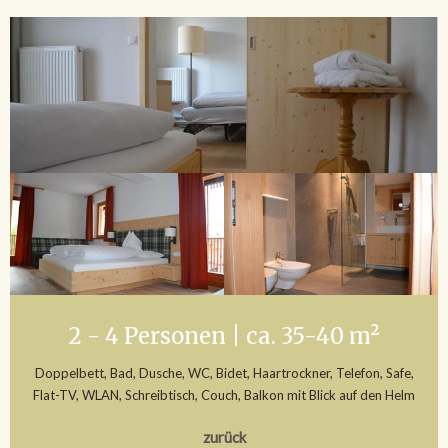
2 - 4 Personen | ca. 35-40 m²
Doppelbett, Bad, Dusche, WC, Bidet, Haartrockner, Telefon, Safe,
Flat-TV, WLAN, Schreibtisch, Couch, Balkon mit Blick auf den Helm
zurück