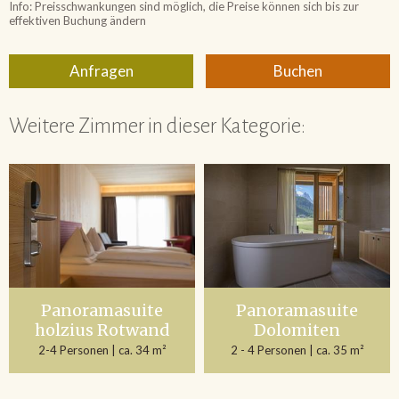
Weitere Zimmer in dieser Kategorie:
Panoramasuite
Panoramasuite
holzius Rotwand
Dolomiten
2-4 Personen
| ca. 34 m²
2 - 4 Personen
| ca. 35 m²