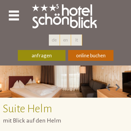
de
en
it
anfragen
online buchen
Suite Helm
mit Blick auf den Helm