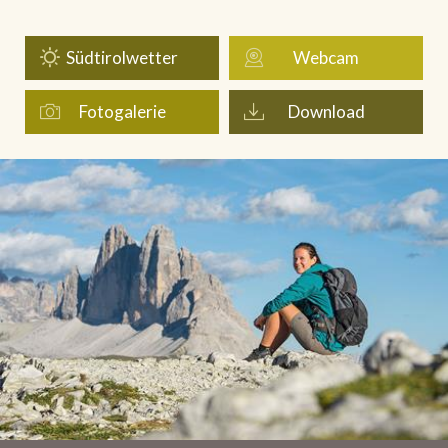
Südtirolwetter
Webcam
Fotogalerie
Download