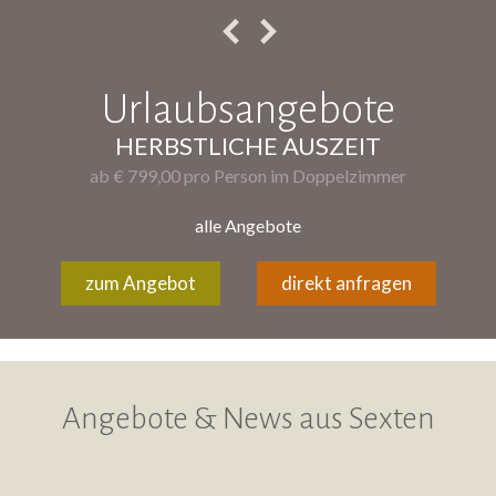
Urlaubsangebote
HERBSTLICHE AUSZEIT
ab € 799,00 pro Person im Doppelzimmer
alle Angebote
zum Angebot
direkt anfragen
Angebote & News aus Sexten