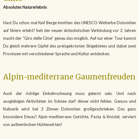
Absolutes Naturerlebnis
Hast Du schon mal fünf Berge inmitten des UNESCO Welterbe Dolomiten
auf Skiern erlebt? Seit der neuen skitechnischen Verbindung vor 2 Jahren
macht der “Giro delle Cime” genau das möglich. Auf nur einer Tour kannst
Du gleich mehrere Gipfel des preisgekrönten Skigebietes und dabei zwei
Provinzen mit verschiedener Sprache und Kultur entdecken.
Alpin-mediterrane Gaumenfreuden
Auch der richtige Einkehrschwung muss gelernt sein. Und nach
ausgiebigen Aktivitäten im Schnee darf dieser nicht fehlen. Genuss und
Kulinarik wird bei 3 Zinnen Dolomiten großgeschrieben. Das ganz
besondere Etwas? Alpin-mediterrane Gerichte, Pasta & Knödel, serviert
von authentischen Hüttenwirten!