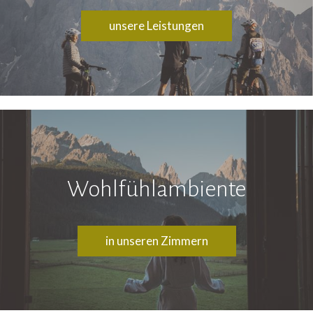
unsere Leistungen
Wohlfühlambiente
in unseren Zimmern