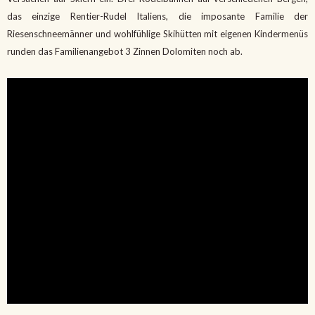
das einzige Rentier-Rudel Italiens, die imposante Familie der
Riesenschneemänner und wohlfühlige Skihütten mit eigenen Kindermenüs
runden das Familienangebot 3 Zinnen Dolomiten noch ab.