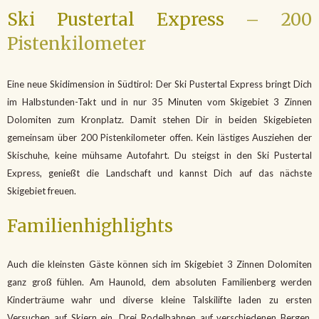
Ski Pustertal Express
– 200
Pistenkilometer
Eine neue Skidimension in Südtirol: Der Ski Pustertal Express bringt Dich
im Halbstunden-Takt und in nur 35 Minuten vom Skigebiet 3 Zinnen
Dolomiten zum Kronplatz. Damit stehen Dir in beiden Skigebieten
gemeinsam über 200 Pistenkilometer offen. Kein lästiges Ausziehen der
Skischuhe, keine mühsame Autofahrt. Du steigst in den Ski Pustertal
Express, genießt die Landschaft und kannst Dich auf das nächste
Skigebiet freuen.
Familienhighlights
Auch die kleinsten Gäste können sich im Skigebiet 3 Zinnen Dolomiten
ganz groß fühlen. Am Haunold, dem absoluten Familienberg werden
Kinderträume wahr und diverse kleine Talskilifte laden zu ersten
Versuchen auf Skiern ein. Drei Rodelbahnen auf verschiedenen Bergen,