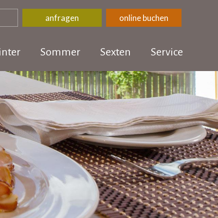
anfragen
online buchen
nter
Sommer
Sexten
Service