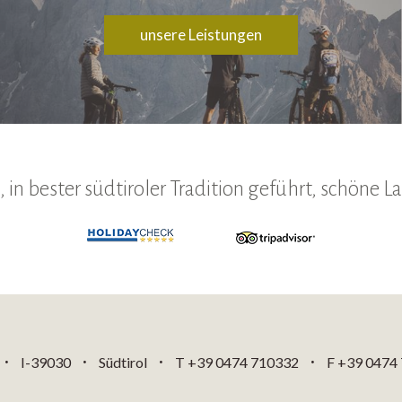
unsere Leistungen
 in bester südtiroler Tradition geführt, schöne 
I-39030
Südtirol
T +39 0474 710332
F +39 0474
•
•
•
•