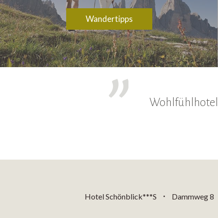
Wandertipps
Wohlfühlhotel,
Hotel Schönblick***S
Dammweg 8
•