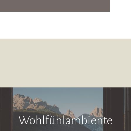
Wohlfühlambiente