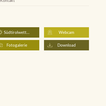
Kontakt
Südtirolwetter
Webcam
Fotogalerie
Download