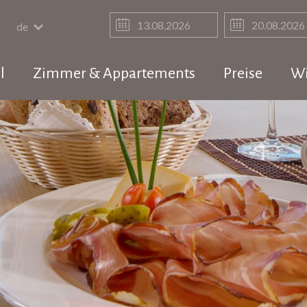
de
l
Zimmer & Appartements
Preise
Wi