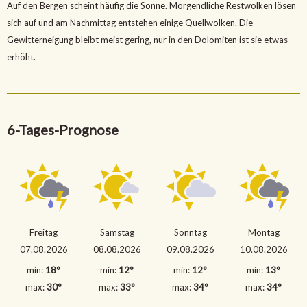
Auf den Bergen scheint häufig die Sonne. Morgendliche Restwolken lösen
sich auf und am Nachmittag entstehen einige Quellwolken. Die
Gewitterneigung bleibt meist gering, nur in den Dolomiten ist sie etwas
erhöht.
6-Tages-Prognose
Freitag
Samstag
Sonntag
Montag
07.08.2026
08.08.2026
09.08.2026
10.08.2026
min:
18°
min:
12°
min:
12°
min:
13°
max:
30°
max:
33°
max:
34°
max:
34°