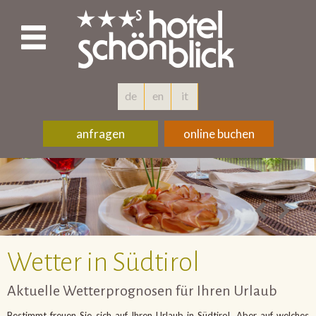
de
en
it
anfragen
online buchen
Wetter in Südtirol
Aktuelle Wetterprognosen für Ihren Urlaub
Bestimmt freuen Sie sich auf Ihren Urlaub in Südtirol. Aber auf welches