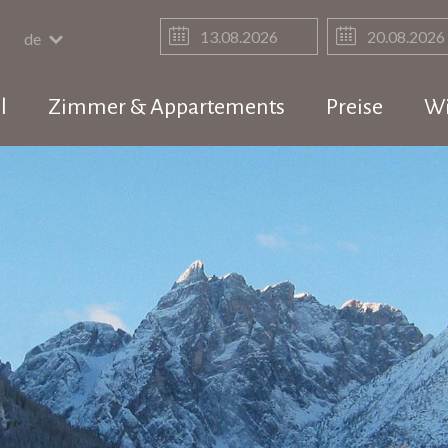
de
l
Zimmer & Appartements
Preise
Wi