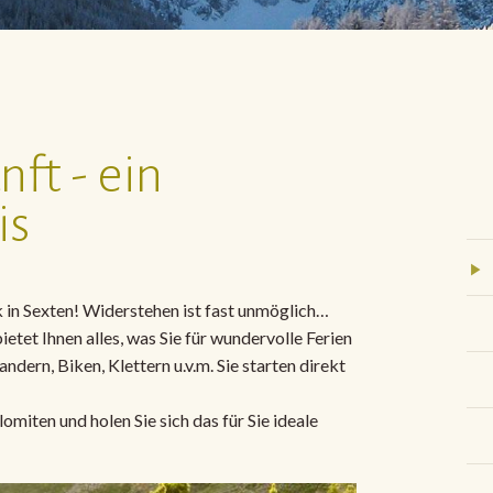
ft - ein
is
 in Sexten! Widerstehen ist fast unmöglich…
etet Ihnen alles, was Sie für wundervolle Ferien
ern, Biken, Klettern u.v.m. Sie starten direkt
omiten und holen Sie sich das für Sie ideale