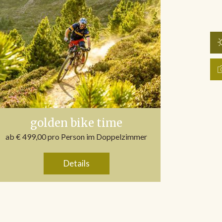
golden bike time
ab € 499,00 pro Person im Doppelzimmer
Details