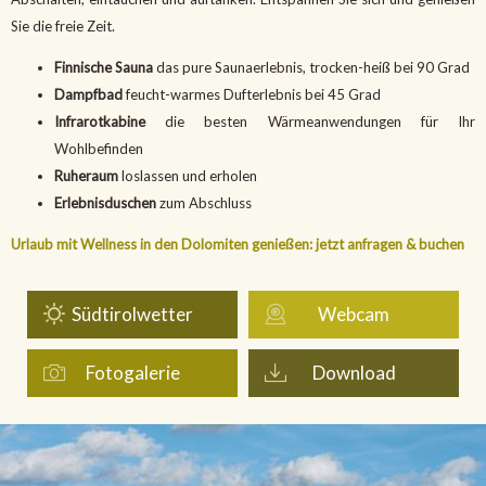
Sie die freie Zeit.
Finnische Sauna
das pure Saunaerlebnis, trocken-heiß bei 90 Grad
Dampfbad
feucht-warmes Dufterlebnis bei 45 Grad
Infrarotkabine
die besten Wärmeanwendungen für Ihr
Wohlbefinden
Ruheraum
loslassen und erholen
Erlebnisduschen
zum Abschluss
Urlaub mit Wellness in den Dolomiten genießen: jetzt anfragen & buchen
Südtirolwetter
Webcam
Fotogalerie
Download