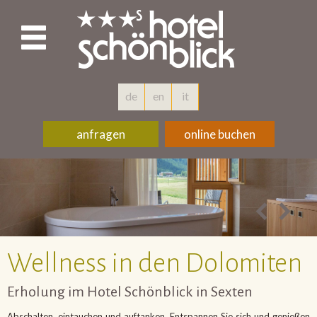
de
en
it
anfragen
online buchen
Wellness in den Dolomiten
Erholung im Hotel Schönblick in Sexten
Abschalten, eintauchen und auftanken. Entspannen Sie sich und genießen