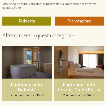
Altre camere in questa categoria:
Panoramasuite
Panoramasuite
Dolomiti
holzius Croda Rossa
2 - 4 persone
| ca. 35 m²
2-4 persone
| ca. 34 m²