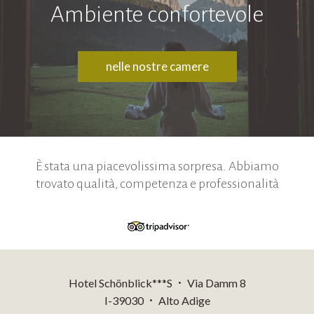
Ambiente confortevole
nelle nostre camere
È stata una piacevolissima sorpresa. Abbiamo
trovato qualità, competenza e professionalità
Hotel Schönblick***S
Via Damm 8
•
I-39030
Alto Adige
•