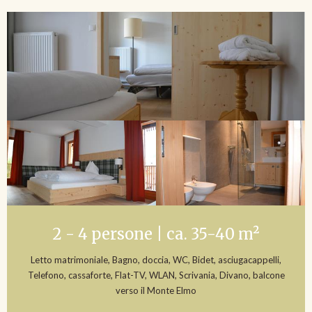
2 - 4 persone | ca. 35-40 m²
Letto matrimoniale, Bagno, doccia, WC, Bidet, asciugacappelli,
Telefono, cassaforte, Flat-TV, WLAN, Scrivania, Divano, balcone
verso il Monte Elmo