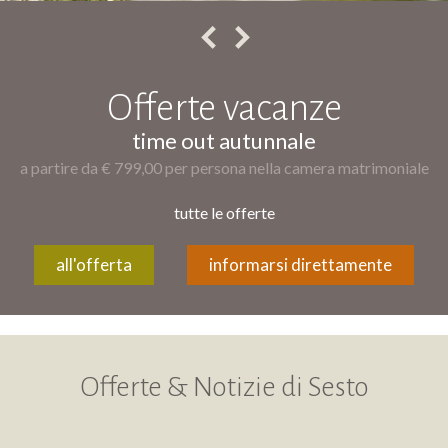
Offerte vacanze
time out autunnale
a partire da € 799,00 per persona nella camera matrimoniale
tutte le offerte
all'offerta
informarsi direttamente
Offerte & Notizie di Sesto