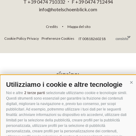
T +39 0474 710332
F +39 0474 712494
•
info@hotelschoenblick.com
Credits
Mappa del sito
•
Cookie Policy
Privacy
Preferenze Cookies
IT 00818260218
Utilizziamo i cookie e altre tecnologie
Co
Noi e altre
2 terze parti
selezionate utilizziamo cookie e tecnologie simili.
Questi strumenti sono essenziali per garantire la fruizione dei contenuti
digitali, migliorare la navigazione e, previo tuo consenso, per scopi
pubblicitari. Ad esempio, potremmo utilizzare i tuoi dati per le seguenti
finalità: archiviare informazioni su dispositivo e/o accedervi, utilizzare dati
limitati per la selezione della pubblicità, creare profili per la pubblicità
personalizzata, utilizzare profili per la selezione di pubblicità
personalizzata, creare profili per la personalizzazione dei contenuti,