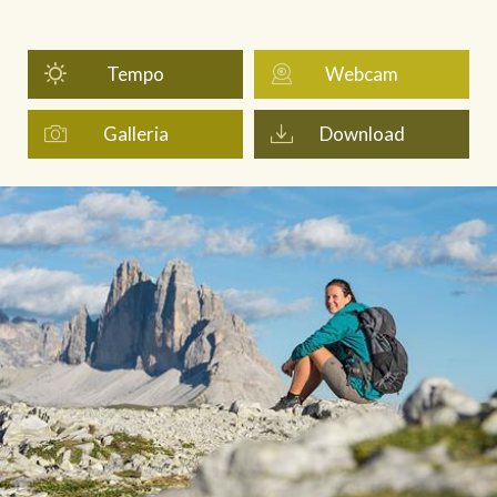
Tempo
Webcam
Galleria
Download