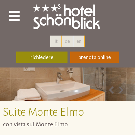
it
de
en
richiedere
prenota online
Suite Monte Elmo
con vista sul Monte Elmo