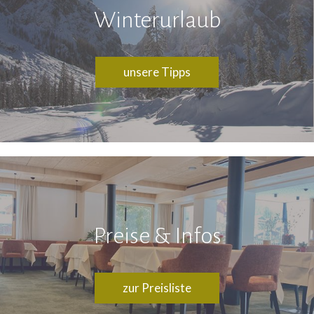
Winterurlaub
unsere Tipps
Preise & Infos
zur Preisliste