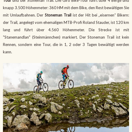
Tour
und der Stoneman Trail. Die Giro Bike-Tour führt über 4 Berge und
knapp 3.500 Höhenmeter: 360 HM mit dem Bike, den Rest bewältigen Sie
mit Umlaufbahnen. Der
Stoneman Trail
ist der Hit bei „eisernen“ Bikern:
der Trail, angelegt vom ehemaligen MTB-Profi Roland Stauder, ist 120 km
lang und führt über 4.560 Höhenmeter. Die Strecke ist mit
"Stanemandlan" (Steinmännchen) markiert. Der Stoneman Trail ist kein
Rennen, sondern eine Tour, die in 1, 2 oder 3 Tagen bewältigt werden
kann.