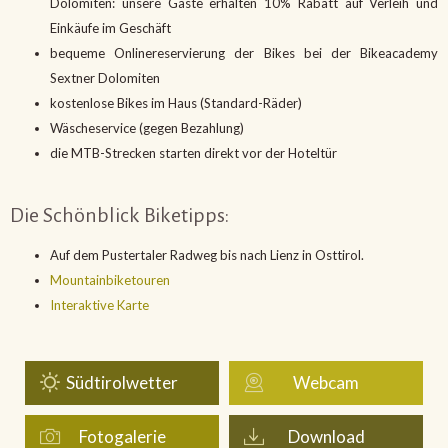
Dolomiten: unsere Gäste erhalten 10% Rabatt auf Verleih und
Einkäufe im Geschäft
bequeme Onlinereservierung der Bikes bei der Bikeacademy
Sextner Dolomiten
kostenlose Bikes im Haus (Standard-Räder)
Wäscheservice (gegen Bezahlung)
die MTB-Strecken starten direkt vor der Hoteltür
Die Schönblick Biketipps:
Auf dem Pustertaler Radweg bis nach Lienz in Osttirol.
Mountainbiketouren
Interaktive Karte
Südtirolwetter
Webcam
Fotogalerie
Download