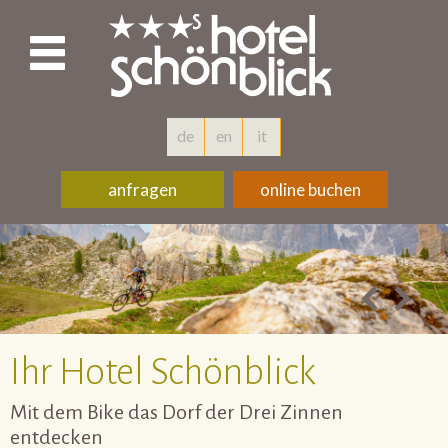
de
en
it
anfragen
online buchen
Ihr Hotel Schönblick
Mit dem Bike das Dorf der Drei Zinnen
entdecken