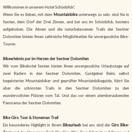
Willkommen in unserem Hotel Schönblick!
Wenn Sie es lieben, mit dem
Mountainbike
unterwegs zu sein, sind Sie in
Sexten, dem Dorf der Drei Zinnen, und bei uns im Schönblick, bestens
aufgehoben. Die Almen und die naturbelassenen Trails der Sextner
Dolomiten bieten Ihnen zahlreiche Möglichkeiten für unvergessliche Bike-
Touren.
Bikeerlebnis pur im Herzen der Sextner Dolomiten
Wir vom Bikehotel Sexten bieten Ihnen unvergessliche Urlaubstage auf
zwei Rädern in den Sextner Dolomiten. Gastgeber Reini, selbst
begeisterter Mountainbiker und geprüfter Mountainbikeguide, führt Sie
über die schönsten Trails in den Sextner Dolomiten zu den
wundervollsten Plätzen vom Tal. Und das vor einem atemberaubenden
Panorama der Sextner Dolomiten.
Bike Giro Tour & Stoneman Trail
Ein besonderes Highlight in Ihrem
Bikeurlaub
bei uns sind die
Giro Bike-