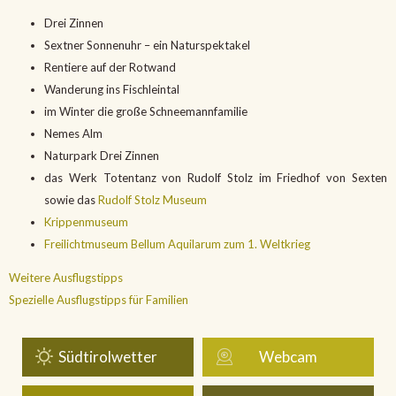
Drei Zinnen
Sextner Sonnenuhr – ein Naturspektakel
Rentiere auf der Rotwand
Wanderung ins Fischleintal
im Winter die große Schneemannfamilie
Nemes Alm
Naturpark Drei Zinnen
das Werk Totentanz von Rudolf Stolz im Friedhof von Sexten
sowie das
Rudolf Stolz Museum
Krippenmuseum
Freilichtmuseum Bellum Aquilarum zum 1. Weltkrieg
Weitere Ausflugstipps
Spezielle Ausflugstipps für Familien
Südtirolwetter
Webcam