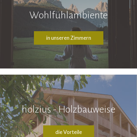
Wohlfühlambiente
in unseren Zimmern
holzius - Holzbauweise
die Vorteile