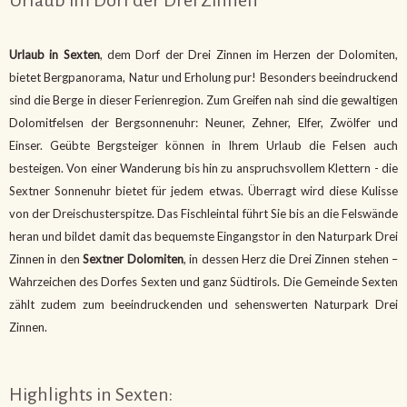
Urlaub in Sexten
, dem Dorf der Drei Zinnen im Herzen der Dolomiten,
bietet Bergpanorama, Natur und Erholung pur! Besonders beeindruckend
sind die Berge in dieser Ferienregion. Zum Greifen nah sind die gewaltigen
Dolomitfelsen der Bergsonnenuhr: Neuner, Zehner, Elfer, Zwölfer und
Einser. Geübte Bergsteiger können in Ihrem Urlaub die Felsen auch
besteigen. Von einer Wanderung bis hin zu anspruchsvollem Klettern - die
Sextner Sonnenuhr bietet für jedem etwas. Überragt wird diese Kulisse
von der Dreischusterspitze. Das Fischleintal führt Sie bis an die Felswände
heran und bildet damit das bequemste Eingangstor in den Naturpark Drei
Zinnen in den
Sextner Dolomiten
, in dessen Herz die Drei Zinnen stehen –
Wahrzeichen des Dorfes Sexten und ganz Südtirols. Die Gemeinde Sexten
zählt zudem zum beeindruckenden und sehenswerten Naturpark Drei
Zinnen.
Highlights in Sexten: