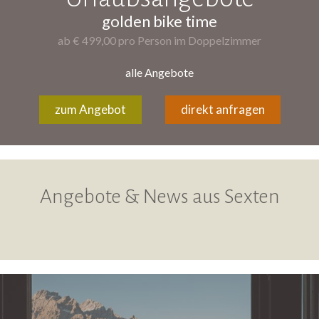
golden bike time
ab € 499,00 pro Person im Doppelzimmer
alle Angebote
zum Angebot
direkt anfragen
Angebote & News aus Sexten