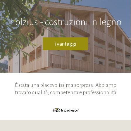
holzius - costruzioni in legno
i vantaggi
È stata una piacevolissima sorpresa. Abbiamo
trovato qualità, competenza e professionalità