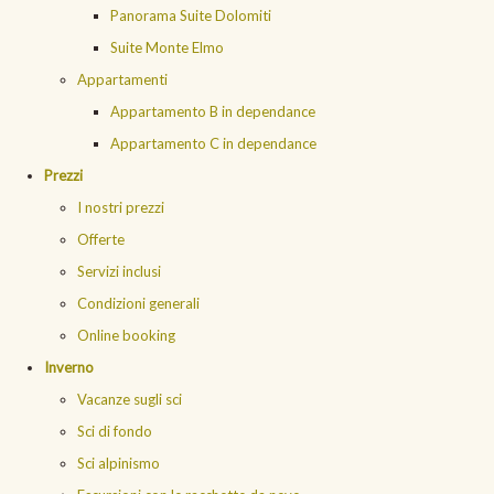
Panorama Suite Dolomiti
Suite Monte Elmo
Appartamenti
Appartamento B in dependance
Appartamento C in dependance
Prezzi
I nostri prezzi
Offerte
Servizi inclusi
Condizioni generali
Online booking
Inverno
Vacanze sugli sci
Sci di fondo
Sci alpinismo