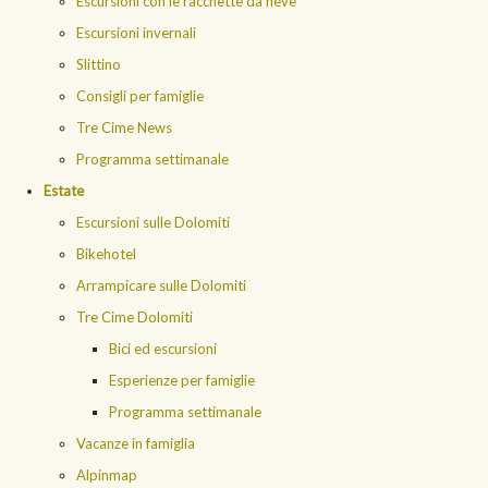
Escursioni con le racchette da neve
Escursioni invernali
Slittino
Consigli per famiglie
Tre Cime News
Programma settimanale
Estate
Escursioni sulle Dolomiti
Bikehotel
Arrampicare sulle Dolomiti
Tre Cime Dolomiti
Bici ed escursioni
Esperienze per famiglie
Programma settimanale
Vacanze in famiglia
Alpinmap