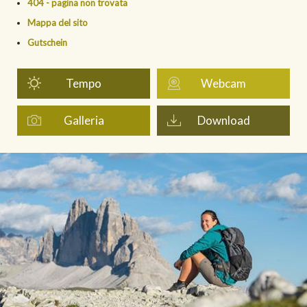
404 - pagina non trovata
Mappa del sito
Gutschein
Tempo
Webcam
Galleria
Download