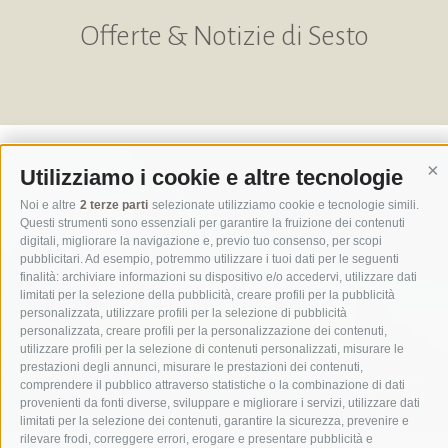
Offerte & Notizie di Sesto
Utilizziamo i cookie e altre tecnologie
Co
Noi e altre
2 terze parti
selezionate utilizziamo cookie e tecnologie simili.
Questi strumenti sono essenziali per garantire la fruizione dei contenuti
digitali, migliorare la navigazione e, previo tuo consenso, per scopi
Attivo in estate
pubblicitari. Ad esempio, potremmo utilizzare i tuoi dati per le seguenti
finalità: archiviare informazioni su dispositivo e/o accedervi, utilizzare dati
limitati per la selezione della pubblicità, creare profili per la pubblicità
personalizzata, utilizzare profili per la selezione di pubblicità
escursioni e passeggiate
personalizzata, creare profili per la personalizzazione dei contenuti,
utilizzare profili per la selezione di contenuti personalizzati, misurare le
prestazioni degli annunci, misurare le prestazioni dei contenuti,
comprendere il pubblico attraverso statistiche o la combinazione di dati
provenienti da fonti diverse, sviluppare e migliorare i servizi, utilizzare dati
limitati per la selezione dei contenuti, garantire la sicurezza, prevenire e
rilevare frodi, correggere errori, erogare e presentare pubblicità e