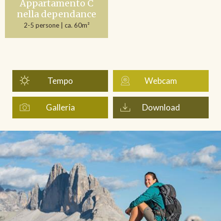
Appartamento C
nella dependance
2-5 persone
| ca. 60m²
Tempo
Webcam
Galleria
Download