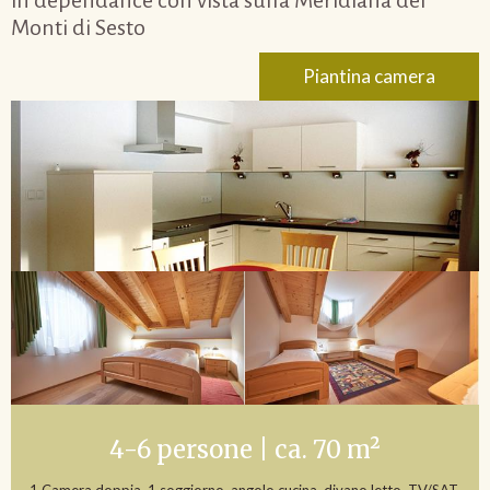
Monti di Sesto
Piantina camera
4-6 persone | ca. 70 m²
1 Camera doppia, 1 soggiorno, angolo cucina, divano letto, TV/SAT,