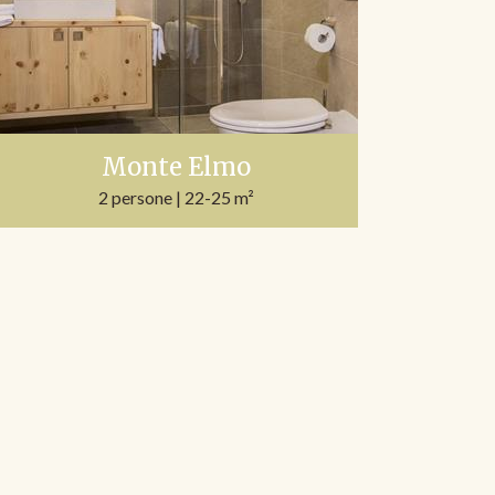
Monte Elmo
2 persone
| 22-25 m²