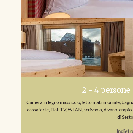
2 - 4 persone 
Camera in legno massiccio, letto matrimoniale, bagno 
cassaforte, Flat-TV, WLAN, scrivania, divano, ampio 
di Sest
Indietr