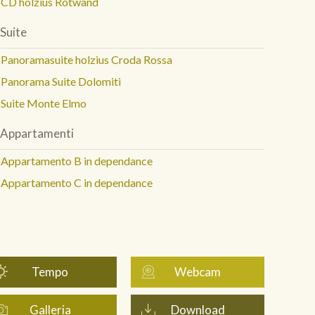
CD holzius Rotwand
Suite
Panoramasuite holzius Croda Rossa
Panorama Suite Dolomiti
Suite Monte Elmo
Appartamenti
Appartamento B in dependance
Appartamento C in dependance
Tempo
Webcam
Galleria
Download