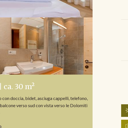
| ca. 30 m²
con doccia, bidet, asciuga cappelli, telefono,
balcone verso sud con vista verso le Dolomiti
o
o