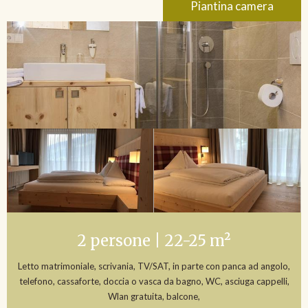
Piantina camera
2 persone | 22-25 m²
Letto matrimoniale, scrivania, TV/SAT, in parte con panca ad angolo,
telefono, cassaforte, doccia o vasca da bagno, WC, asciuga cappelli,
Wlan gratuita, balcone,