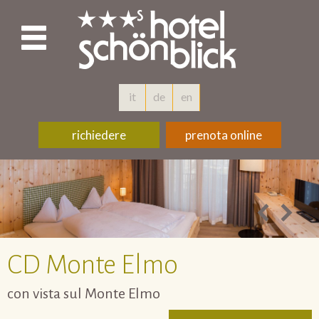
it
de
en
richiedere
prenota online
CD
Monte Elmo
con vista sul Monte Elmo