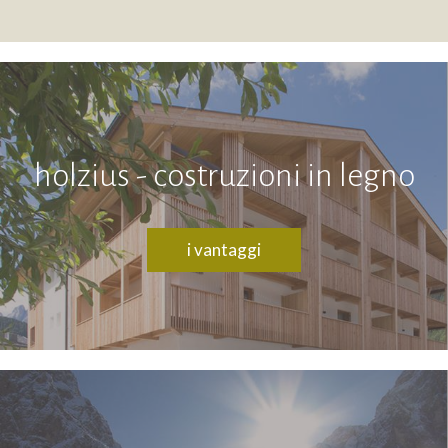
holzius - costruzioni in legno
i vantaggi