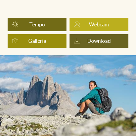
Tempo
Webcam
Galleria
Download