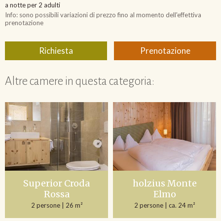
Altre camere in questa categoria:
Superior Croda
holzius Monte
Rossa
Elmo
2 persone
| 26 m²
2 persone
| ca. 24 m²