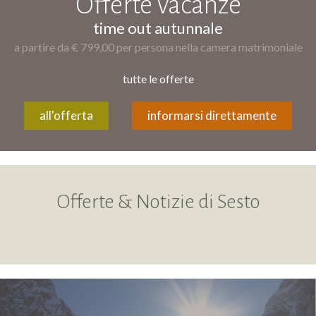
Offerte vacanze
time out autunnale
a partire da € 799,00 per persona nella camera matrimoniale
tutte le offerte
all'offerta
informarsi direttamente
Offerte & Notizie di Sesto