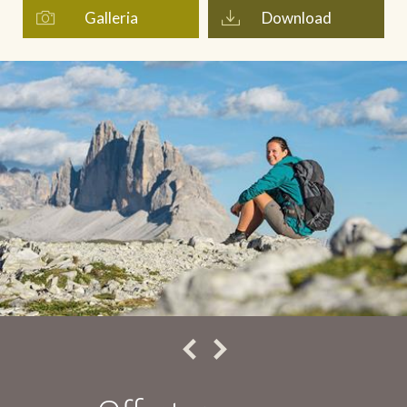
Galleria
Download