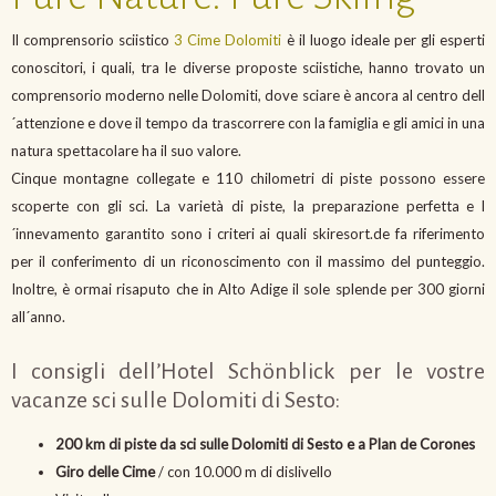
Il comprensorio sciistico
3 Cime Dolomiti
è il luogo ideale per gli esperti
conoscitori, i quali, tra le diverse proposte sciistiche, hanno trovato un
comprensorio moderno nelle Dolomiti, dove sciare è ancora al centro dell
´attenzione e dove il tempo da trascorrere con la famiglia e gli amici in una
natura spettacolare ha il suo valore.
Cinque montagne collegate e 110 chilometri di piste possono essere
scoperte con gli sci. La varietà di piste, la preparazione perfetta e l
´innevamento garantito sono i criteri ai quali skiresort.de fa riferimento
per il conferimento di un riconoscimento con il massimo del punteggio.
Inoltre, è ormai risaputo che in Alto Adige il sole splende per 300 giorni
all´anno.
I consigli dell’Hotel Schönblick per le vostre
vacanze sci sulle Dolomiti di Sesto:
200 km di piste da sci sulle Dolomiti di Sesto e a Plan de Corones
Giro delle Cime
/ con 10.000 m di dislivello