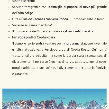
Visite alle
renne
Servizio fotografico con
la famiglia di pupazzi di neve più grande
dell’Alto Adige
Gita a
Plan de Corones con Sella Ronda
…. Comodamente in treno
Vacanze sci senza macchina!
Il bus navetta dell’hotel vi condurrà agli impianti di risalita
Funslope prati di Croda Rossa
Il comprensorio potrà vantare per la prossima stagione invernale
un´altra attrazione: la Funslope prati di Croda Rossa. Qui non si
tratta di stile o velocità, ma come la parola stessa suggerisce, di
divertimento. Il percorso è un mix di curve, gobbe, tunnel di neve,
ponti e addirittura una spirale. Il divertimento per tutta la famiglia
è garantito.