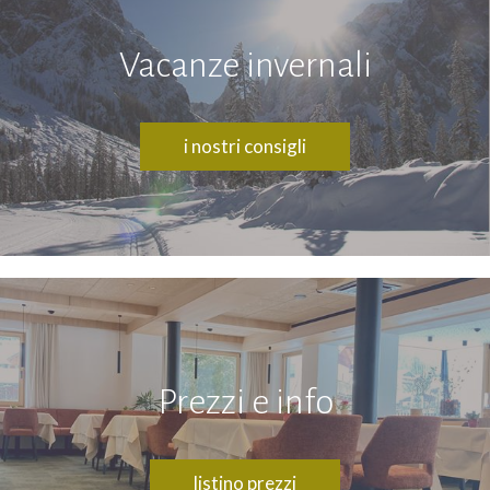
Vacanze invernali
i nostri consigli
Prezzi e info
listino prezzi