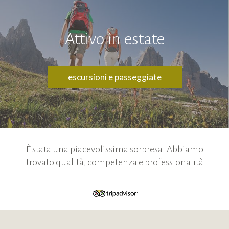
Attivo in estate
escursioni e passeggiate
È stata una piacevolissima sorpresa. Abbiamo
trovato qualità, competenza e professionalità