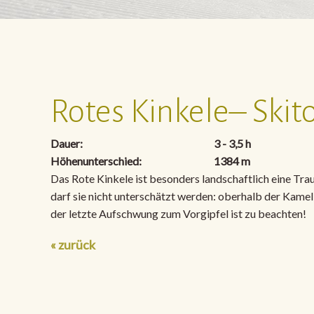
Rotes Kinkele– Skito
Dauer:
3 - 3,5 h
Höhenunterschied:
1384 m
Das Rote Kinkele ist besonders landschaftlich eine Tra
darf sie nicht unterschätzt werden: oberhalb der Kamel
der letzte Aufschwung zum Vorgipfel ist zu beachten!
« zurück