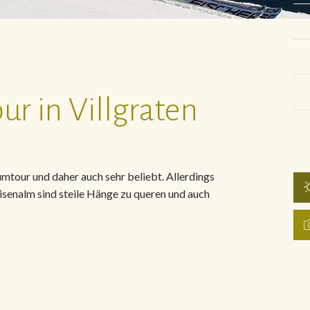
ur in Villgraten
umtour und daher auch sehr beliebt. Allerdings
isenalm sind steile Hänge zu queren und auch