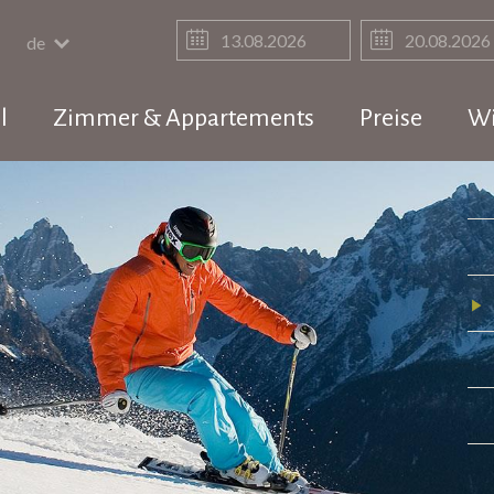
de
l
Zimmer & Appartements
Preise
Wi