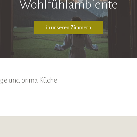
Wohlfühlambiente
in unseren Zimmern
Lage und prima Küche