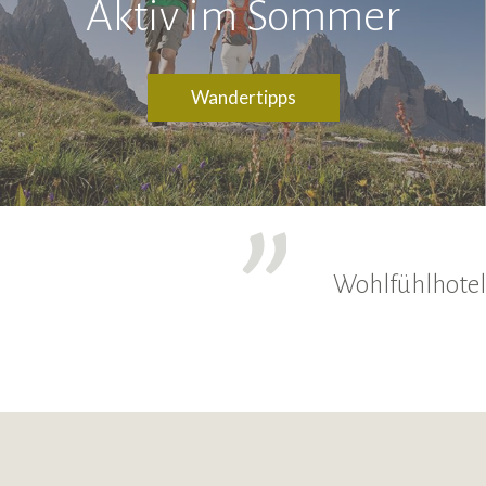
Aktiv im Sommer
Wandertipps
Wohlfühlhotel,