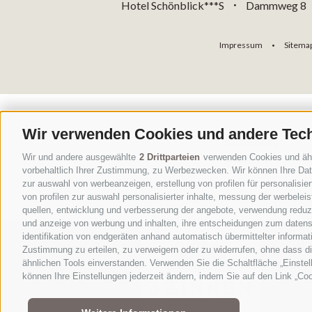
Hotel Schönblick***S
Dammweg 8
•
Impressum
Sitema
•
Wir verwenden Cookies und andere Tec
Wir und andere ausgewählte
2 Drittparteien
verwenden Cookies und ähnli
vorbehaltlich Ihrer Zustimmung, zu Werbezwecken. Wir können Ihre Date
zur auswahl von werbeanzeigen, erstellung von profilen für personalisie
von profilen zur auswahl personalisierter inhalte, messung der werbele
quellen, entwicklung und verbesserung der angebote, verwendung reduzie
und anzeige von werbung und inhalten, ihre entscheidungen zum datens
identifikation von endgeräten anhand automatisch übermittelter informat
Zustimmung zu erteilen, zu verweigern oder zu widerrufen, ohne dass d
ähnlichen Tools einverstanden. Verwenden Sie die Schaltfläche „Einstel
können Ihre Einstellungen jederzeit ändern, indem Sie auf den Link „Coo