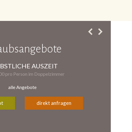
aubsangebote
BSTLICHE AUSZEIT
,00 pro Person im Doppelzimmer
alle Angebote
ot
direkt anfragen