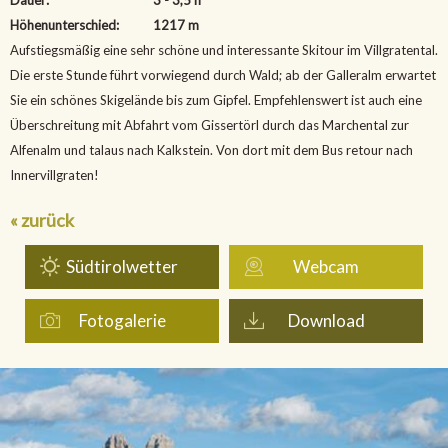
Höhenunterschied:
1217 m
Aufstiegsmäßig eine sehr schöne und interessante Skitour im Villgratental.
Die erste Stunde führt vorwiegend durch Wald; ab der Galleralm erwartet
Sie ein schönes Skigelände bis zum Gipfel. Empfehlenswert ist auch eine
Überschreitung mit Abfahrt vom Gissertörl durch das Marchental zur
Alfenalm und talaus nach Kalkstein. Von dort mit dem Bus retour nach
Innervillgraten!
« zurück
Südtirolwetter
Webcam
Fotogalerie
Download