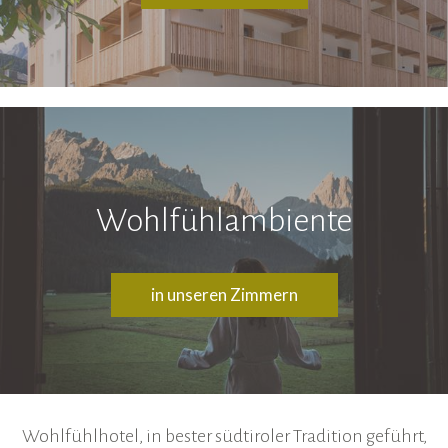
Wohlfühlambiente
in unseren Zimmern
Wohlfühlhotel, in bester südtiroler Tradition geführt,