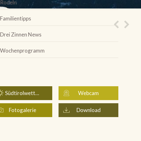
Rodeln
Familientipps
Drei Zinnen News
Wochenprogramm
Südtirolwetter
Webcam
Fotogalerie
Download