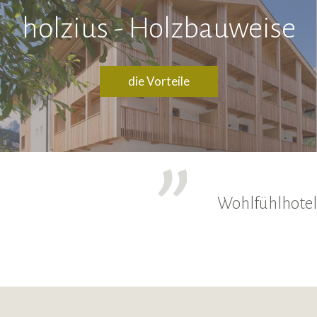
holzius - Holzbauweise
die Vorteile
Wohlfühlhotel,