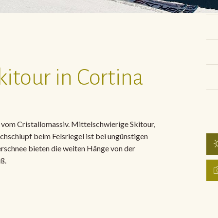
kitour in Cortina
vom Cristallomassiv. Mittelschwierige Skitour,
urchschlupf beim Felsriegel ist bei ungünstigen
erschnee bieten die weiten Hänge von der
ß.