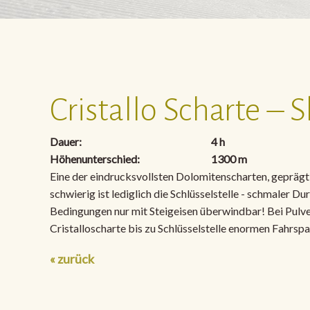
Cristallo Scharte – S
Dauer:
4 h
Höhenunterschied:
1300 m
Eine der eindrucksvollsten Dolomitenscharten, geprägt 
schwierig ist lediglich die Schlüsselstelle - schmaler D
Bedingungen nur mit Steigeisen überwindbar! Bei Pulv
Cristalloscharte bis zu Schlüsselstelle enormen Fahrspa
« zurück