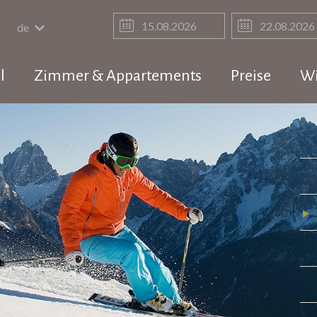
de
l
Zimmer & Appartements
Preise
Wi