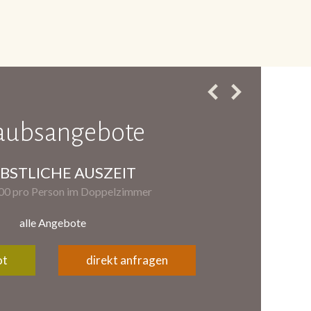
aubsangebote
BSTLICHE AUSZEIT
,00 pro Person im Doppelzimmer
alle Angebote
ot
direkt anfragen