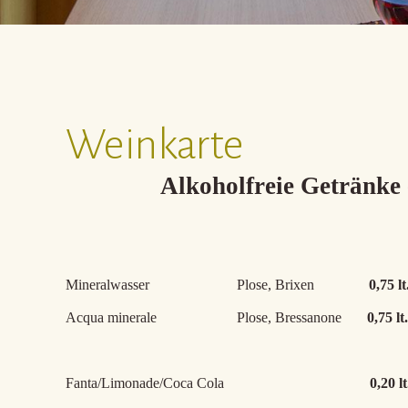
Weinkarte
Alkoholfreie Getränke -
Mineralwasser Plose, Brixen
0,75 lt
Acqua minerale Plose, Bressanone
0,75 lt.
Fanta/Limonade/Coca Cola
0,20 lt