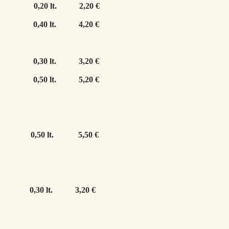
r
0,20 lt.
2,20 €
ata
0,40 lt.
4,20 €
izen
0,30 lt.
3,20 €
zen
0,50 lt.
5,20 €
unkel
0,50 lt.
5,50 €
hlfrei
0,30 lt.
3,20 €