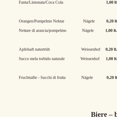
Fanta/Limonata/Coca Cola
1,00 lt
Orangen/Pompelmo Nektar Nägele
0,20 lt
Nettare di arancia/pompelmo Nägele
1,00 lt.
Apfelsaft naturtrüb Weissenhof
0,20 lt
Succo mela torbido naturale Weissenhof
1,00 lt
Fruchtsäfte - Succhi di frutta Nägele
0,20 lt
Biere – 