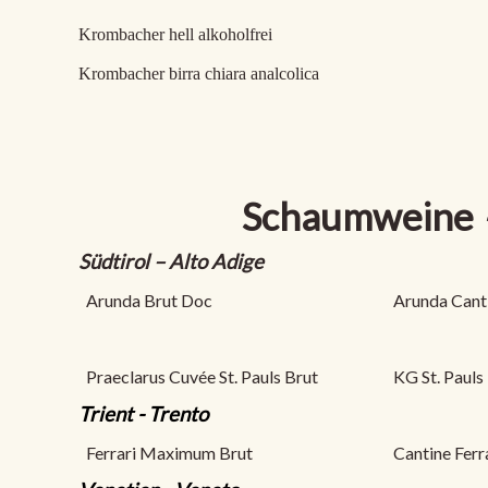
Krombacher hell alkohol
Krombacher birra chiara analcolica
Schaumweine
Südtirol – Alto Adige
Arunda Brut Doc
Arunda Cant
Praeclarus Cuvée St. Pauls Brut
KG St. Pauls
Trient - Trento
Ferrari Maximum Brut
Cantine Ferr