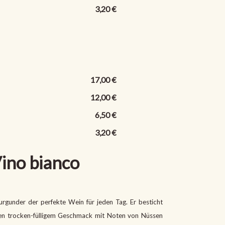
3,20 €
17,00 €
12,00 €
6,50 €
3,20 €
ino bianco
rgunder der perfekte Wein für jeden Tag. Er besticht
men trocken-fülligem Geschmack mit Noten von Nüssen