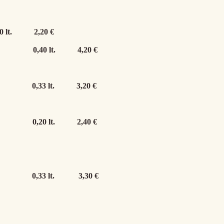
0 lt.
2,20 €
ina
0,40 lt.
4,20 €
ara
0,33 lt.
3,20 €
bier
0,20 lt.
2,40 €
rtrüb
0,33 lt.
3,30 €