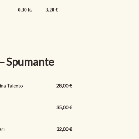
frei
0,3
0 lt. 3,20 €
–
Spumante
ina Talento
28,00 €
35,00 €
ari
32,00 €