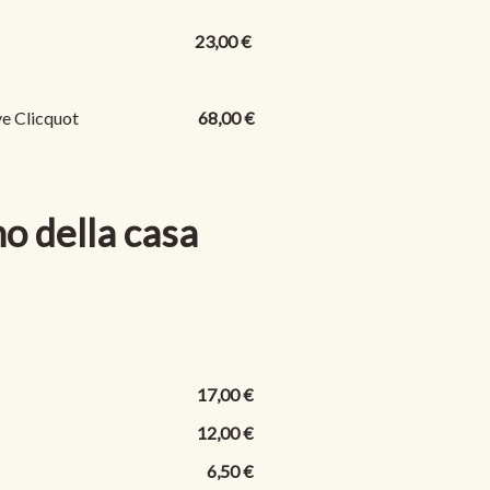
23,00 €
e Clicquot
68,00 €
o della casa
17,00 €
12,00 €
6,50 €