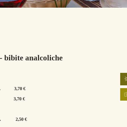
 bibite analcoliche
.
3,70 €
3,70 €
.
2,50 €