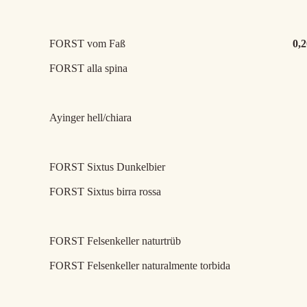
FORST vom Faß
0,2
FORST alla sp
Ayinger hell/chi
FORST Sixtus Dunkel
FORST Sixtus birra rossa
FORST Felsenkeller natu
FORST Felsenkeller naturalmente torbida