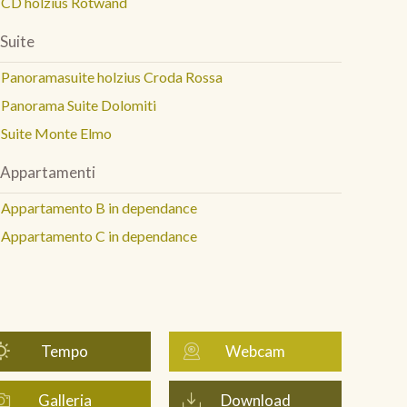
CD holzius Rotwand
Suite
Panoramasuite holzius Croda Rossa
Panorama Suite Dolomiti
Suite Monte Elmo
Appartamenti
Appartamento B in dependance
Appartamento C in dependance
Tempo
Webcam
Galleria
Download