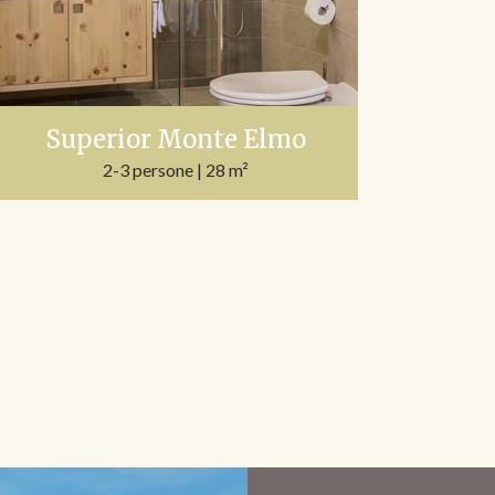
Superior Monte Elmo
2-3 persone
| 28 m²