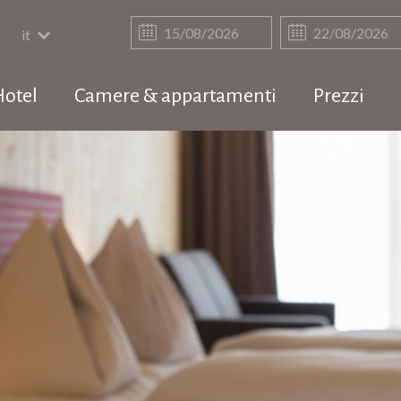
it
Hotel
Camere & appartamenti
Prezzi