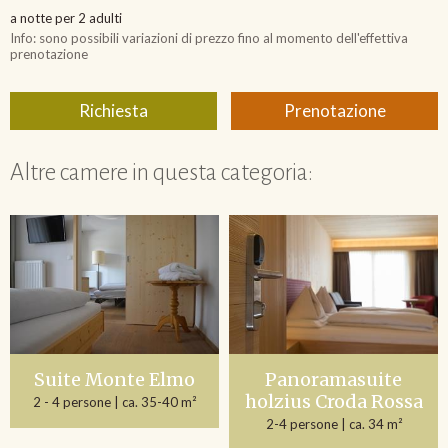
Altre camere in questa categoria:
Suite Monte Elmo
Panoramasuite
holzius Croda Rossa
2 - 4 persone
| ca. 35-40 m²
2-4 persone
| ca. 34 m²