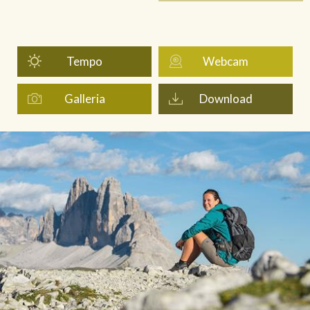
Tempo
Webcam
Galleria
Download