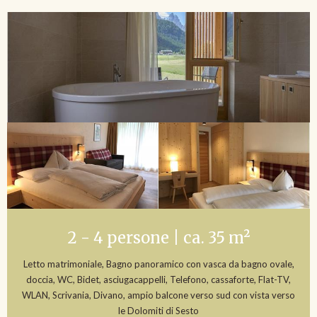
2 - 4 persone | ca. 35 m²
Letto matrimoniale, Bagno panoramico con vasca da bagno ovale,
doccia, WC, Bidet, asciugacappelli, Telefono, cassaforte, Flat-TV,
WLAN, Scrivania, Divano, ampio balcone verso sud con vista verso
le Dolomiti di Sesto