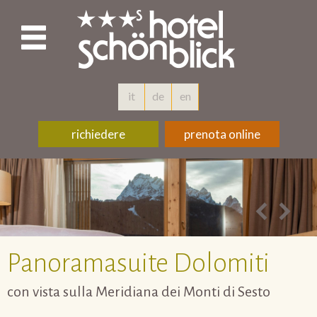
it
de
en
richiedere
prenota online
Panoramasuite Dolomiti
con vista sulla Meridiana dei Monti di Sesto