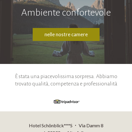
Ambiente confortevole
nelle nostre camere
È stata una piacevolissima sorpresa. Abbiamo
trovato qualità, competenza e professionalità
Hotel Schönblick***S
Via Damm 8
•